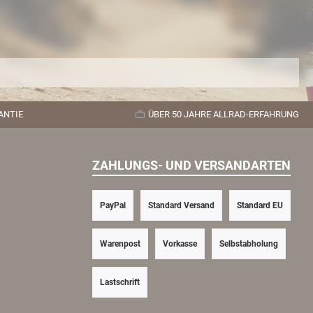
ANTIE
ÜBER 50 JAHRE ALLRAD-ERFAHRUNG
ZAHLUNGS- UND VERSANDARTEN
PayPal
Standard Versand
Standard EU
Warenpost
Vorkasse
Selbstabholung
Lastschrift