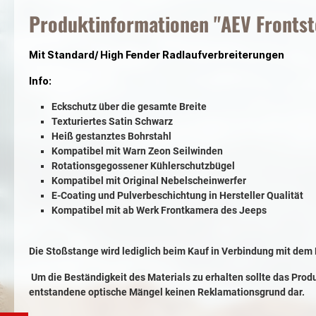
Produktinformationen "AEV Frontsto
Mit Standard/ High Fender Radlaufverbreiterungen
Info:
Eckschutz über die gesamte Breite
Texturiertes Satin Schwarz
Heiß gestanztes Bohrstahl
Kompatibel mit Warn Zeon Seilwinden
Rotationsgegossener Kühlerschutzbügel
Kompatibel mit Original Nebelscheinwerfer
E-Coating und Pulverbeschichtung in Hersteller Qualität
Kompatibel mit ab Werk Frontkamera des Jeeps
Die Stoßstange wird lediglich beim Kauf in Verbindung mit de
Um die Beständigkeit des Materials zu erhalten sollte das Pr
entstandene optische Mängel keinen Reklamationsgrund dar.