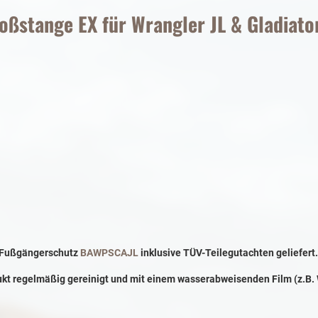
ßstange EX für Wrangler JL & Gladiator
m Fußgängerschutz
BAWPSCAJL
inklusive TÜV-Teilegutachten geliefert.
odukt regelmäßig gereinigt und mit einem wasserabweisenden Film (z.