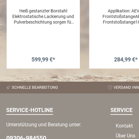
Heiß gestanzter Borstahl
Applikation: AE
Elektrostatische Lackierung und
FrontstoßstangeA
Pulverbeschichtung sorgen für
Frontstoßstange1
ultimative
Wrangler / 20+ JT Gladi
Korrosionbeständigkeit und
Abdeckung für die Au
Abriebfestigkeit
an der AEV RX/
Frontstoßstange, wenn
Seilwinde verwenden 
599,99 €*
284,99 €*
In den Warenkorb
In den Warenk
SCHNELLE BEARBEITUNG
VERSAND INN
SERVICE-HOTLINE
SERVICE
Unterstützung und Beratung unter:
Kontakt
Über Uns
09306-984550