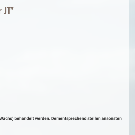
 JT"
B. Wachs) behandelt werden. Dementsprechend stellen ansonsten