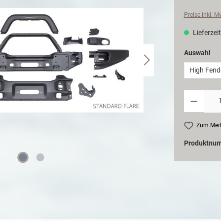
Preise inkl. 
Lieferzeit
Auswahl
High Fend
Zum Merk
Produktnu