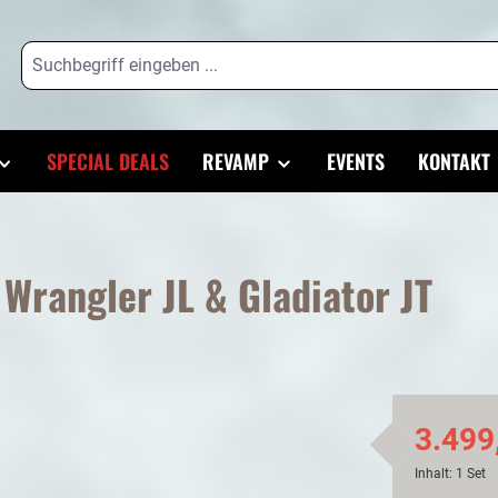
SPECIAL DEALS
REVAMP
EVENTS
KONTAKT
Wrangler JL & Gladiator JT
3.499
Inhalt:
1 Set