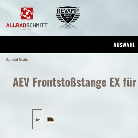
inhalt springen
AUSWAHL
Special Deals
AEV Frontstoßstange EX für 