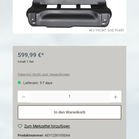
599,99 €*
Inhalt:
1 Set
Preise inkl. MwSt. zzgl. Versandkosten
Lieferzeit: 3-7 days
Anzahl
In den Warenkorb
Zum Merkzettel hinzufügen
Produktnummer:
AEV12301050AA