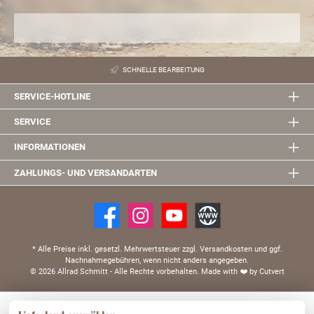
SCHNELLE BEARBEITUNG
SERVICE-HOTLINE
SERVICE
INFORMATIONEN
ZAHLUNGS- UND VERSANDARTEN
* Alle Preise inkl. gesetzl. Mehrwertsteuer zzgl. Versandkosten und ggf.
Nachnahmegebühren, wenn nicht anders angegeben.
© 2026 Allrad Schmitt - Alle Rechte vorbehalten.
Made with
❤️
by Cutvert
Diese Website verwendet Cookies, um eine bestmögliche Erfahrung bieten zu können.
Mehr Informationen ...