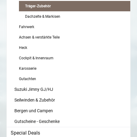
Träger-Zubehör
Dachzelte & Markisen
Fahrwerk
Achsen & verstärkte Teile
Heck
Cockpit & Innenraum
Karosserie
Gutachten
Suzuki Jimny GJ/HJ
Seilwinden & Zubehör
Bergen und Campen
Gutscheine - Geschenke
Special Deals