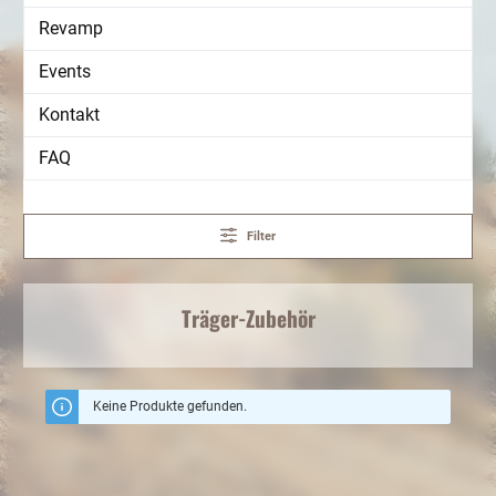
Revamp
Events
Kontakt
FAQ
Filter
Träger-Zubehör
Keine Produkte gefunden.