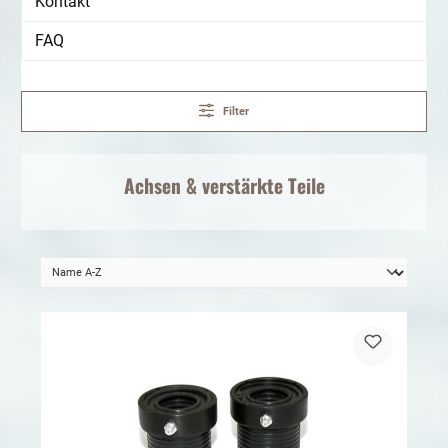
Kontakt
FAQ
Filter
Achsen
& verstärkte Teile