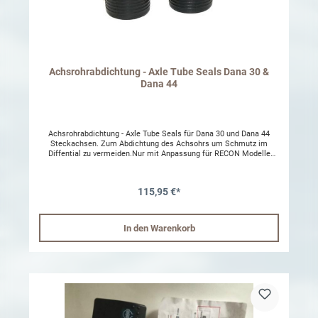
Achsrohrabdichtung - Axle Tube Seals Dana 30 &
Dana 44
Achsrohrabdichtung - Axle Tube Seals für Dana 30 und Dana 44
Steckachsen. Zum Abdichtung des Achsohrs um Schmutz im
Diffential zu vermeiden.Nur mit Anpassung für RECON Modelle
geeignet.Nur mit Anpassung für Zubehör Achsen passend Passend:
1987 – 2001 Jeep Cherokee 1987 – 1995 Jeep Wrangler 1997 –
2017 Jeep Wrangler
115,95 €*
In den Warenkorb