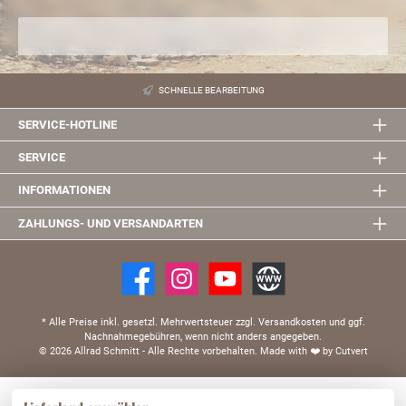
SCHNELLE BEARBEITUNG
SERVICE-HOTLINE
SERVICE
INFORMATIONEN
ZAHLUNGS- UND VERSANDARTEN
* Alle Preise inkl. gesetzl. Mehrwertsteuer zzgl. Versandkosten und ggf.
Nachnahmegebühren, wenn nicht anders angegeben.
© 2026 Allrad Schmitt - Alle Rechte vorbehalten.
Made with
❤️
by Cutvert
Diese Website verwendet Cookies, um eine bestmögliche Erfahrung bieten zu können.
Mehr Informationen ...