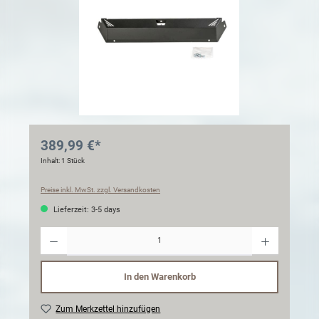
389,99 €*
Inhalt:
1 Stück
Preise inkl. MwSt. zzgl. Versandkosten
Lieferzeit: 3-5 days
Anzahl
In den Warenkorb
Zum Merkzettel hinzufügen