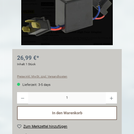
26,99 €*
Inhalt:
1 Stück
Preise inkl. MwSt. zzgl. Versandkosten
Lieferzeit: 3-5 days
Anzahl
In den Warenkorb
Zum Merkzettel hinzufügen