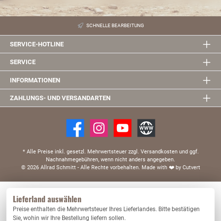
SCHNELLE BEARBEITUNG
SERVICE-HOTLINE
SERVICE
INFORMATIONEN
ZAHLUNGS- UND VERSANDARTEN
* Alle Preise inkl. gesetzl. Mehrwertsteuer zzgl. Versandkosten und ggf.
Nachnahmegebühren, wenn nicht anders angegeben.
© 2026 Allrad Schmitt - Alle Rechte vorbehalten.
Made with
❤️
by Cutvert
Diese Website verwendet Cookies, um eine bestmögliche Erfahrung bieten zu können.
Lieferland auswählen
Mehr Informationen ...
Preise enthalten die Mehrwertsteuer Ihres Lieferlandes. Bitte bestätigen
Nur technisch notwendige
Konfigurieren
Sie, wohin wir Ihre Bestellung liefern sollen.