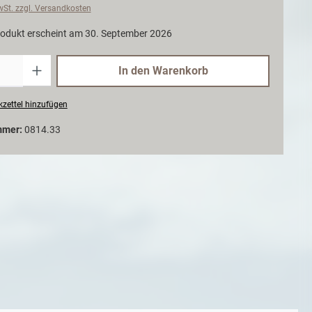
MwSt. zzgl. Versandkosten
odukt erscheint am 30. September 2026
Anzahl
In den Warenkorb
zettel hinzufügen
mmer:
0814.33