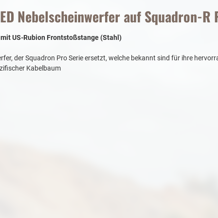
ED Nebelscheinwerfer auf Squadron-R P
T
mit US-Rubion Frontstoßstange (Stahl)
fer, der Squadron Pro Serie ersetzt, welche bekannt sind für ihre hervor
zifischer Kabelbaum