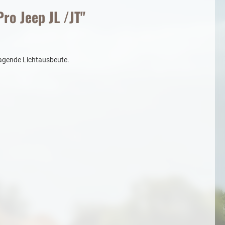
ro Jeep JL /JT"
ragende Lichtausbeute.