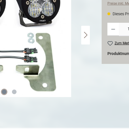
Preise inkl. 
Dieses Pr
Zum Merk
Produktnu