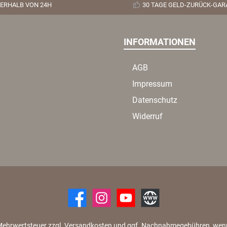
ERHALB VON 24H
30 TAGE GELD-ZURÜCK-GAR
INFORMATIONEN
AGB
Impressum
Datenschutz
Widerruf
zl. Mehrwertsteuer zzgl. Versandkosten und ggf. Nachnahmegebühren, we