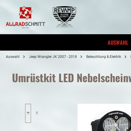
inhalt springen
AUSWAHL
Auswahl
Jeep Wrangler JK 2007 - 2018
Beleuchtung & Elektrik
Umrüstkit LED Nebelscheinw