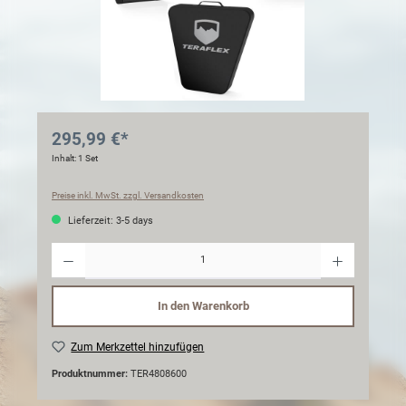
295,99 €*
Inhalt:
1 Set
Preise inkl. MwSt. zzgl. Versandkosten
Lieferzeit: 3-5 days
Anzahl
In den Warenkorb
Zum Merkzettel hinzufügen
Produktnummer:
TER4808600