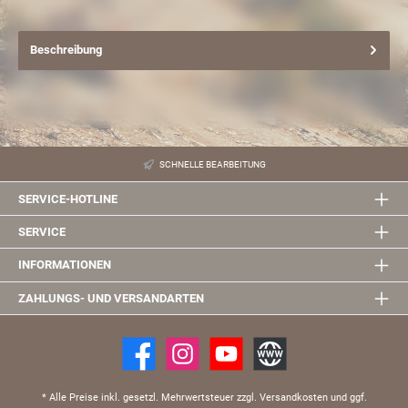
Beschreibung
SCHNELLE BEARBEITUNG
SERVICE-HOTLINE
SERVICE
INFORMATIONEN
ZAHLUNGS- UND VERSANDARTEN
* Alle Preise inkl. gesetzl. Mehrwertsteuer zzgl. Versandkosten und ggf.