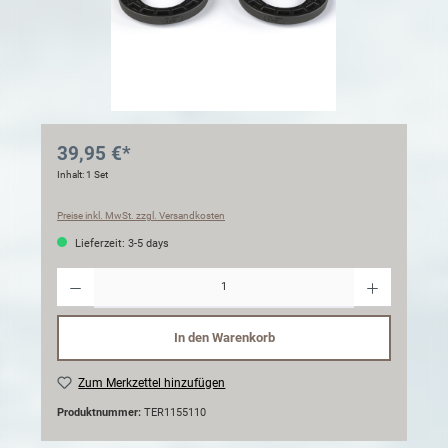
39,95 €*
Inhalt:
1 Set
Preise inkl. MwSt. zzgl. Versandkosten
Lieferzeit: 3-5 days
Anzahl
In den Warenkorb
Zum Merkzettel hinzufügen
Produktnummer:
TER1155110