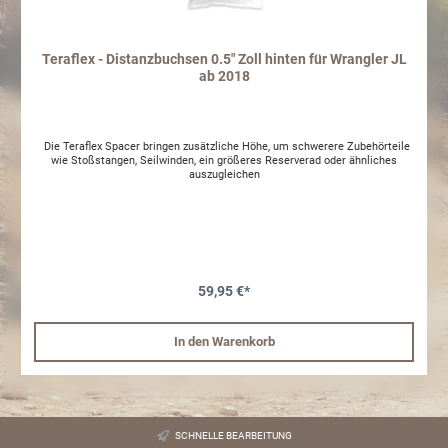
Teraflex - Distanzbuchsen 0.5" Zoll hinten für Wrangler JL
ab 2018
Die Teraflex Spacer bringen zusätzliche Höhe, um schwerere Zubehörteile
wie Stoßstangen, Seilwinden, ein größeres Reserverad oder ähnliches
auszugleichen
59,95 €*
In den Warenkorb
SCHNELLE BEARBEITUNG