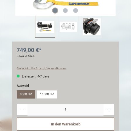
749,00 €*
Inhalt:
4 Stück
Preise inkl. MwSt. zzgl. Versandkosten
Lieferzeit: 4-7 days
Auswahl
9500 SR
11500 SR
Anzahl
In den Warenkorb