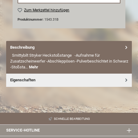
Zum Merkzettel hinzufügen
Produktnummer:
1543.31B
Beschreibung
Smittybilt Stryker Heckstoßstange -Aufnahme für
Zusatzscheinwerfer -Abschleppösen -Pulverbeschichtet in Schwarz
-Stoßsta…
Mehr
Eigenschaften
SCHNELLE BEARBEITUNG
SERVICE-HOTLINE