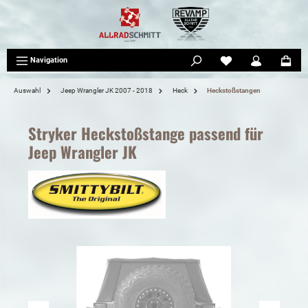
tinhalt springen
Navigation
Auswahl
Jeep Wrangler JK 2007 - 2018
Heck
Heckstoßstangen
Stryker Heckstoßstange passend für
Jeep Wrangler JK