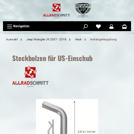
tinhalt springen
Navigation
Auswahl
Jeep Wrangler JK 2007 - 2018
Heck
Anhängerkupplung
Steckbolzen für US-Einschub