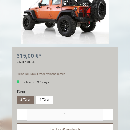
315,00 €*
Inhalt:
1 Stück
Preise inkl. MwSt. zzgl. Versandkosten
Lieferzeit: 3-5 days
Türen
2-Türer
4-Türer
Anzahl
In den Warenkorb