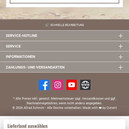
SCHNELLE BEARBEITUNG
SERVICE-HOTLINE
SERVICE
INFORMATIONEN
ZAHLUNGS- UND VERSANDARTEN
* Alle Preise inkl. gesetzl. Mehrwertsteuer zzgl. Versandkosten und ggf.
Nachnahmegebühren, wenn nicht anders angegeben.
© 2026 Allrad Schmitt - Alle Rechte vorbehalten.
Made with
❤️
by Cutvert
Diese Website verwendet Cookies, um eine bestmögliche Erfahrung bieten zu können.
Lieferland auswählen
Mehr Informationen ...