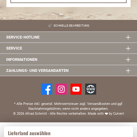
SCHNELLE BEARBEITUNG
SERVICE-HOTLINE
SERVICE
INFORMATIONEN
ZAHLUNGS- UND VERSANDARTEN
* Alle Preise inkl. gesetzl. Mehrwertsteuer zzgl. Versandkosten und ggf.
Nachnahmegebühren, wenn nicht anders angegeben.
© 2026 Allrad Schmitt - Alle Rechte vorbehalten.
Made with
❤️
by Cutvert
Diese Website verwendet Cookies, um eine bestmögliche Erfahrung bieten zu können.
Lieferland auswählen
Mehr Informationen ...