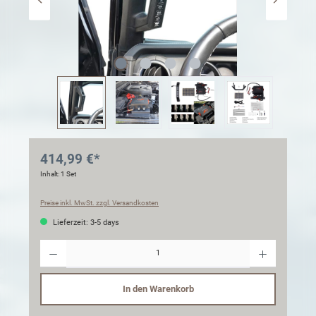
414,99 €*
Inhalt:
1 Set
Preise inkl. MwSt. zzgl. Versandkosten
Lieferzeit: 3-5 days
Anzahl
In den Warenkorb