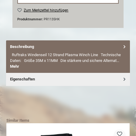
Zum Merkzettel hinzufügen
Produktnummer:
PR1135HK
Beschreibung
Ruftraks Windenseil 12 Strand Plasma Winch Line Technische
Daten: Größe 35M x 11MM Die stärkere und sichere Alternat…
Mehr
Eigenschaften
Similar Items