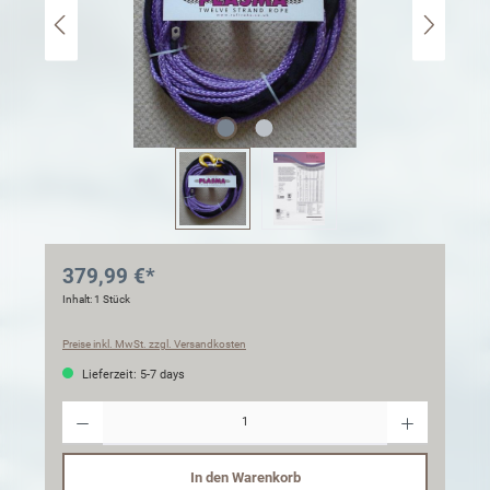
379,99 €*
Inhalt:
1 Stück
Preise inkl. MwSt. zzgl. Versandkosten
Lieferzeit: 5-7 days
Anzahl
In den Warenkorb