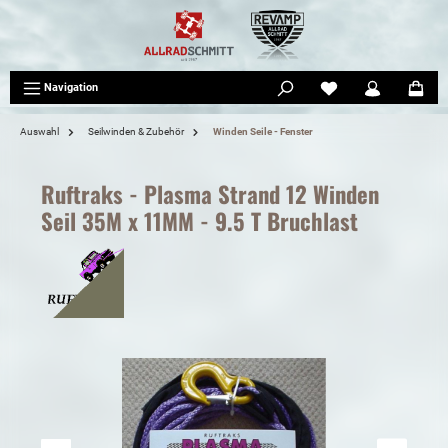
tinhalt springen
Navigation
Auswahl
Seilwinden & Zubehör
Winden Seile - Fenster
Ruftraks - Plasma Strand 12 Winden
Seil 35M x 11MM - 9.5 T Bruchlast