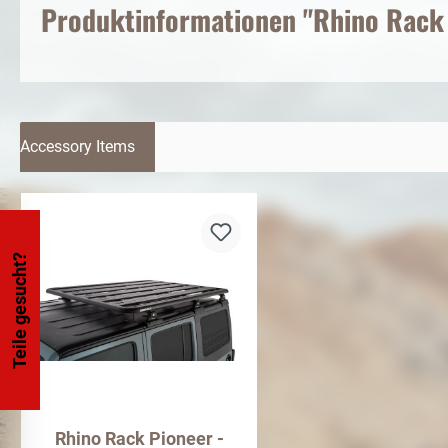
Produktinformationen "Rhino Rack -
Accessory Items
Teile gesucht?
Rhino Rack Pioneer -