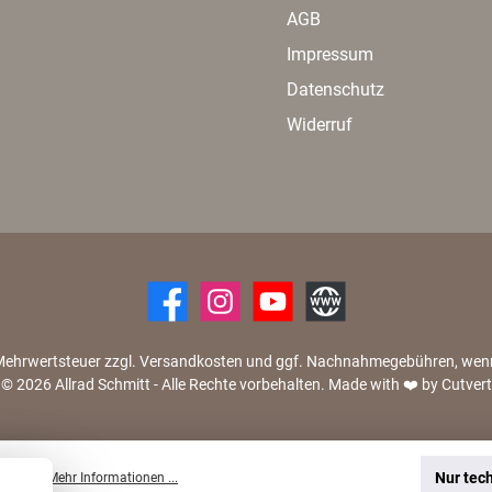
AGB
Impressum
Datenschutz
Widerruf
zl. Mehrwertsteuer zzgl. Versandkosten und ggf. Nachnahmegebühren, we
© 2026 Allrad Schmitt - Alle Rechte vorbehalten.
Made with
❤️
by Cutvert
Nur tec
 können.
Mehr Informationen ...