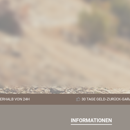
ERHALB VON 24H
30 TAGE GELD-ZURÜCK-GAR
INFORMATIONEN