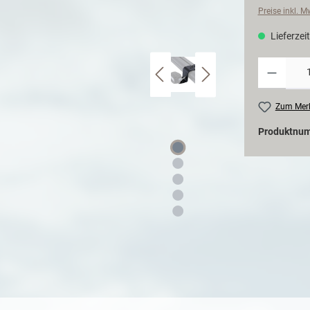
Preise inkl. 
Lieferzeit
Zum Merk
Produktnu