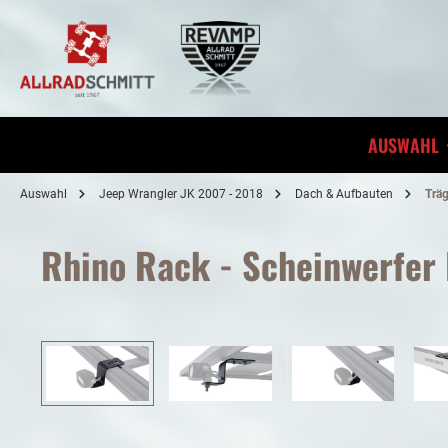
inhalt springen
AUSWAHL
Auswahl
Jeep Wrangler JK 2007 - 2018
Dach & Aufbauten
Trä
Rhino Rack - Scheinwerfer 