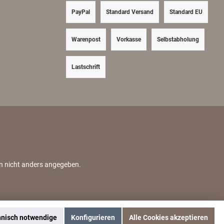
PayPal
Standard Versand
Standard EU
Warenpost
Vorkasse
Selbstabholung
Lastschrift
nn nicht anders angegeben.
hnisch notwendige
Konfigurieren
Alle Cookies akzeptieren