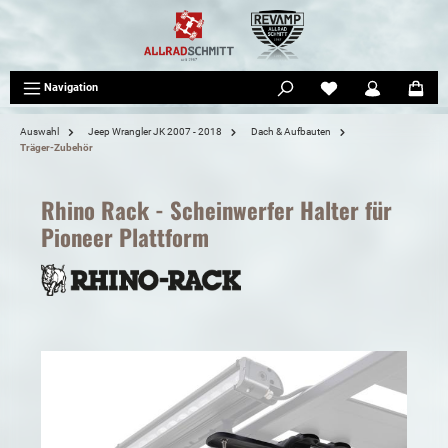
tinhalt springen
Navigation
Auswahl
Jeep Wrangler JK 2007 - 2018
Dach & Aufbauten
Träger-Zubehör
Rhino Rack - Scheinwerfer Halter für
Pioneer Plattform