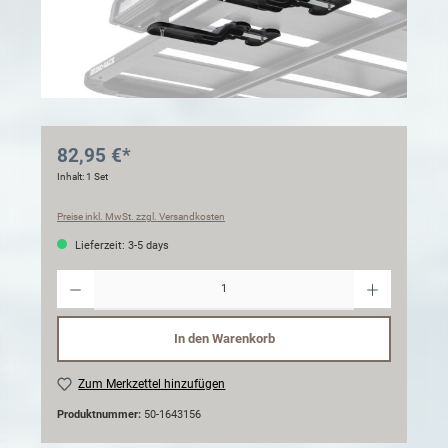
82,95 €*
Inhalt:
1 Set
Preise inkl. MwSt. zzgl. Versandkosten
Lieferzeit: 3-5 days
Anzahl
In den Warenkorb
Zum Merkzettel hinzufügen
Produktnummer:
50-1643156