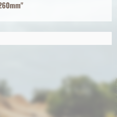
 1260mm"