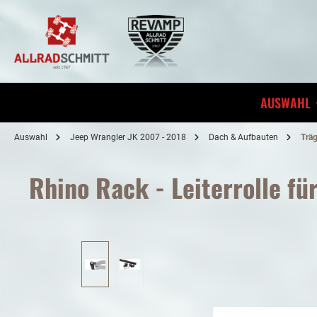
inhalt springen
AUSWAHL
Auswahl
Jeep Wrangler JK 2007 - 2018
Dach & Aufbauten
Trä
Rhino Rack - Leiterrolle f