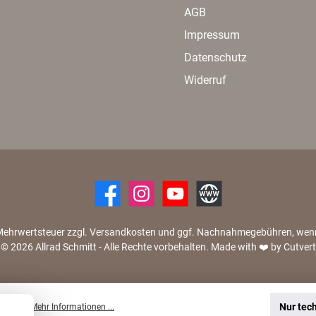
AGB
Impressum
Datenschutz
Widerruf
zl. Mehrwertsteuer zzgl. Versandkosten und ggf. Nachnahmegebühren, we
© 2026 Allrad Schmitt - Alle Rechte vorbehalten.
Made with
❤️
by Cutvert
Nur tec
 können.
Mehr Informationen ...