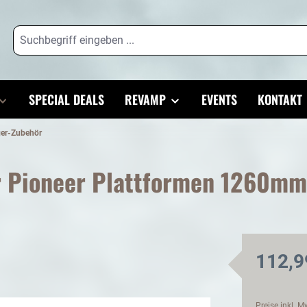
SPECIAL DEALS
REVAMP
EVENTS
KONTAKT
ger-Zubehör
ür Pioneer Plattformen 1260mm
112,9
Preise inkl. 