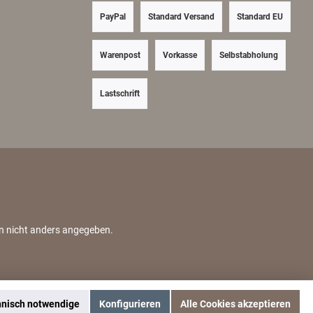
PayPal
Standard Versand
Standard EU
Warenpost
Vorkasse
Selbstabholung
Lastschrift
nn nicht anders angegeben.
hnisch notwendige
Konfigurieren
Alle Cookies akzeptieren