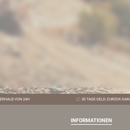
ERHALB VON 24H
30 TAGE GELD-ZURÜCK-GAR
INFORMATIONEN