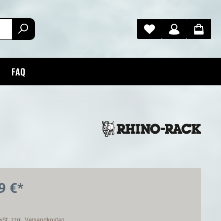
FAQ
9 €*
MwSt. zzgl. Versandkosten