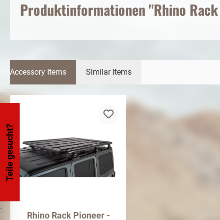
Produktinformationen "Rhino Rack 
Accessory Items
Similar Items
Teile gesucht?
Rhino Rack Pioneer -