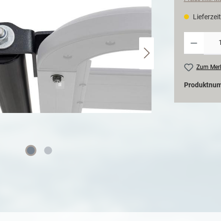
Lieferzei
Zum Merk
Produktnu