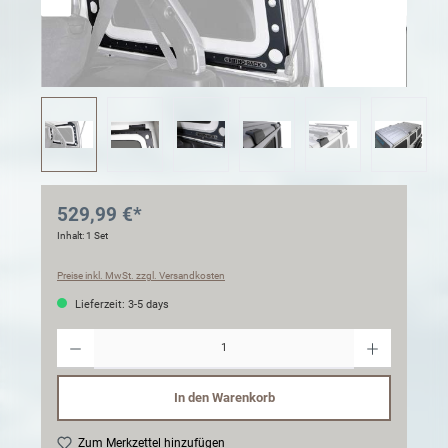
529,99 €*
Inhalt:
1 Set
Preise inkl. MwSt. zzgl. Versandkosten
Lieferzeit: 3-5 days
Anzahl
In den Warenkorb
Zum Merkzettel hinzufügen