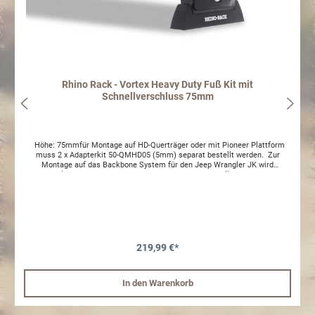
Rhino Rack - Vortex Heavy Duty Fuß Kit mit
Schnellverschluss 75mm
Höhe: 75mmfür Montage auf HD-Querträger oder mit Pioneer Plattform
muss 2 x Adapterkit 50-QMHD05 (5mm) separat bestellt werden. Zur
Montage auf das Backbone System für den Jeep Wrangler JK wird
Adapterkit 50-PLHS4 benötigt und muss separat bestellt werden. Zur
Montage auf das Backbone System für den Jeep Wrangler JL werden zwei
Adapterkits 50-QMHD05 benötigt und muss separat bestellt werden.
219,99 €*
In den Warenkorb