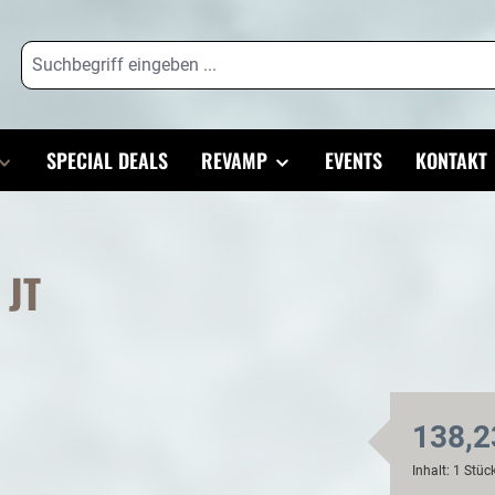
SPECIAL DEALS
REVAMP
EVENTS
KONTAKT
 JT
138,2
Inhalt:
1 Stüc