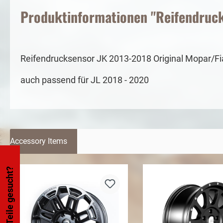
Produktinformationen "Reifendrucks
Reifendrucksensor JK 2013-2018 Original Mopar/Fi
auch passend für JL 2018 - 2020
Accessory Items
Teile gesucht?