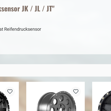
ensor JK / JL / JT"
at Reifendrucksensor