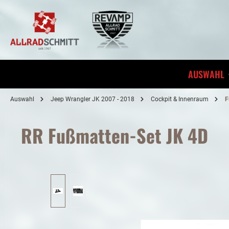
inhalt springen
AUSWAHL
Auswahl
Jeep Wrangler JK 2007 - 2018
Cockpit & Innenraum
F
RR Fußmatten-Set JK 4D