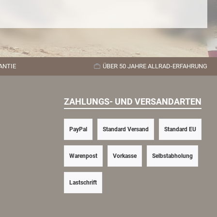
ANTIE
ÜBER 50 JAHRE ALLRAD-ERFAHRUNG
ZAHLUNGS- UND VERSANDARTEN
PayPal
Standard Versand
Standard EU
Warenpost
Vorkasse
Selbstabholung
Lastschrift