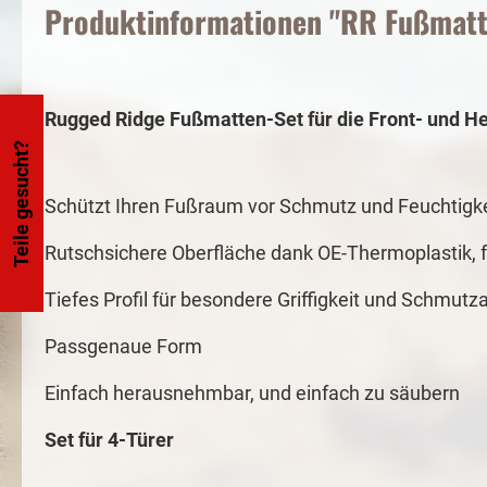
Produktinformationen "RR Fußmatt
Rugged Ridge Fußmatten-Set für die Front- und H
Teile gesucht?
Schützt Ihren Fußraum vor Schmutz und Feuchtigke
Rutschsichere Oberfläche dank OE-Thermoplastik, 
Tiefes Profil für besondere Griffigkeit und Schmutz
Passgenaue Form
Einfach herausnehmbar, und einfach zu säubern
Set für 4-Türer