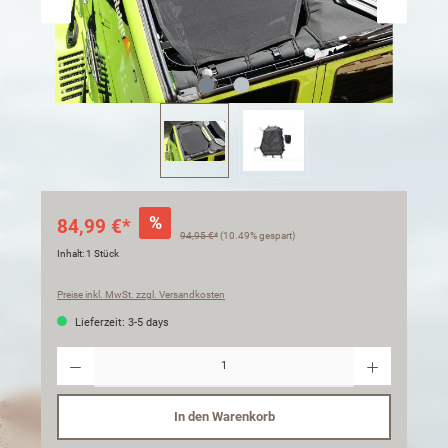
%
84,99 €*
94,95 €*
(10.49% gespart)
Inhalt:
1 Stück
Preise inkl. MwSt. zzgl. Versandkosten
Lieferzeit: 3-5 days
Anzahl
In den Warenkorb