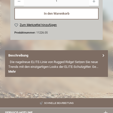
In den Warenkorb
Zum Merkzettel hinzufügen
Produktnummer:
11226.05
Beschreibung
Die nagelneue ELITE-Linie von Rugged Ridge! Setzen Sie neue
Trends mit den einzigartigen Looks der ELITE-Schutzgitter. Ge…
Mehr
SCHNELLE BEARBEITUNG
SERVICE-HOTLINE