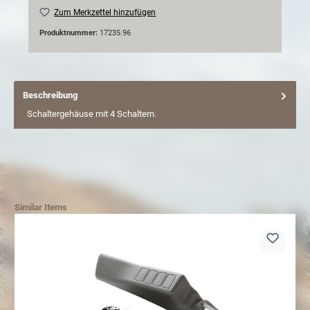
Zum Merkzettel hinzufügen
Produktnummer:
17235.96
Beschreibung
Schaltergehäuse mit 4 Schaltern.
Similar Items