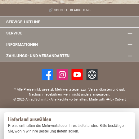
SCHNELLE BEARBEITUNG
SERVICE-HOTLINE
SERVICE
INFORMATIONEN
ZAHLUNGS- UND VERSANDARTEN
* Alle Preise inkl. gesetzl. Mehrwertsteuer zzgl. Versandkosten und ggf.
Nachnahmegebühren, wenn nicht anders angegeben.
© 2026 Allrad Schmitt - Alle Rechte vorbehalten.
Made with
❤️
by Cutvert
Diese Website verwendet Cookies, um eine bestmögliche Erfahrung bieten zu können.
Lieferland auswählen
Mehr Informationen ...
Preise enthalten die Mehrwertsteuer Ihres Lieferlandes. Bitte bestätigen
Nur technisch notwendige
Konfigurieren
Sie, wohin wir Ihre Bestellung liefern sollen.