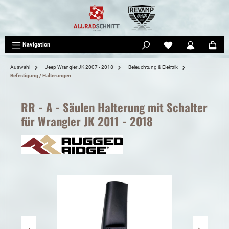
tinhalt springen
Navigation
Auswahl
Jeep Wrangler JK 2007 - 2018
Beleuchtung & Elektrik
Befestigung / Halterungen
RR - A - Säulen Halterung mit Schalter
für Wrangler JK 2011 - 2018