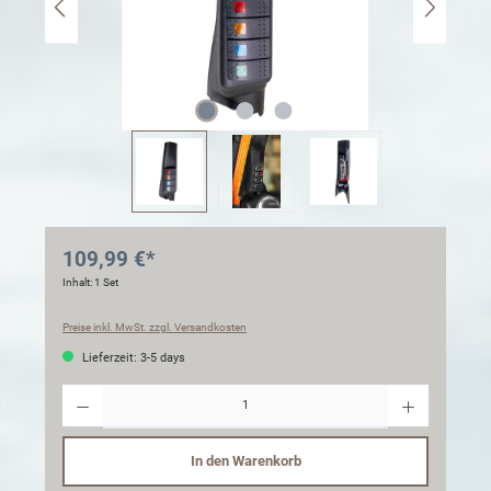
109,99 €*
Inhalt:
1 Set
Preise inkl. MwSt. zzgl. Versandkosten
Lieferzeit: 3-5 days
Anzahl
In den Warenkorb