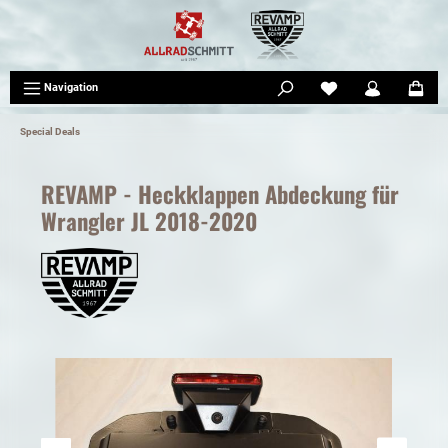
tinhalt springen
Navigation
Special Deals
REVAMP - Heckklappen Abdeckung für
Wrangler JL 2018-2020