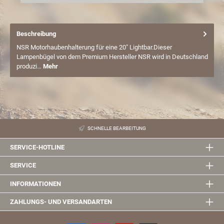
Beschreibung
NSR Motorhaubenhalterung für eine 20" Lightbar.Dieser
Lampenbügel von dem Premium Hersteller NSR wird in Deutschland
produzi…
Mehr
SCHNELLE BEARBEITUNG
SERVICE-HOTLINE
SERVICE
INFORMATIONEN
ZAHLUNGS- UND VERSANDARTEN