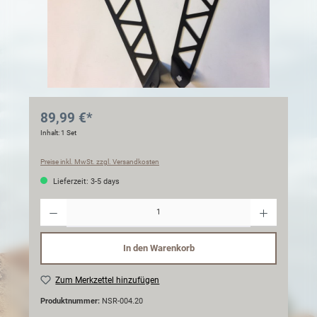
89,99 €*
Inhalt:
1 Set
Preise inkl. MwSt. zzgl. Versandkosten
Lieferzeit: 3-5 days
Anzahl
In den Warenkorb
Zum Merkzettel hinzufügen
Produktnummer:
NSR-004.20