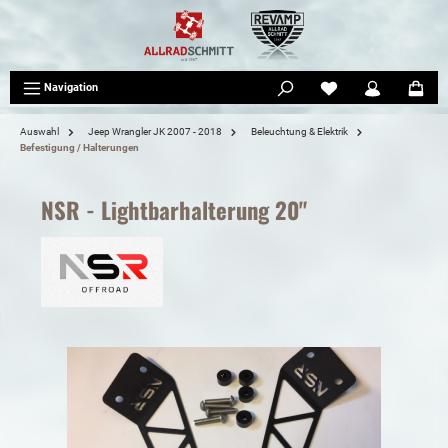
tinhalt springen
Navigation
Auswahl
Jeep Wrangler JK 2007 - 2018
Beleuchtung & Elektrik
Befestigung / Halterungen
NSR - Lightbarhalterung 20"