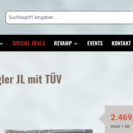
SPECIAL DEALS
REVAMP
EVENTS
KONTAKT
ler JL mit TÜV
2.469
Inhalt:
1 Set