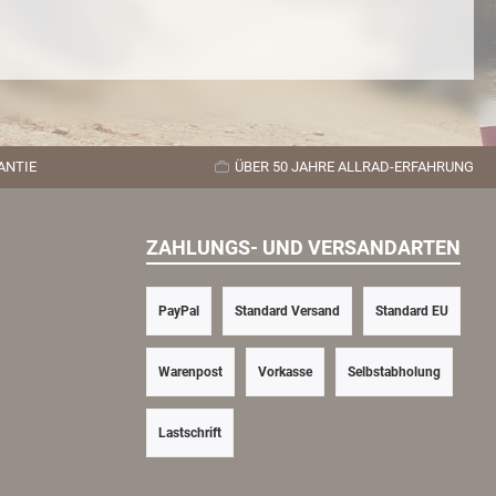
ANTIE
ÜBER 50 JAHRE ALLRAD-ERFAHRUNG
ZAHLUNGS- UND VERSANDARTEN
PayPal
Standard Versand
Standard EU
Warenpost
Vorkasse
Selbstabholung
Lastschrift