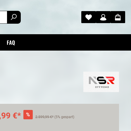
FAQ
,99 €*
%
2.599,99 €*
(5% gespart)