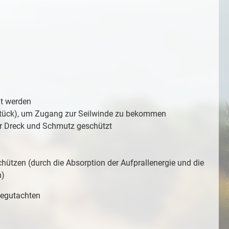
gt werden
Stück), um Zugang zur Seilwinde zu bekommen
 vor Dreck und Schmutz geschützt
chützen (durch die Absorption der Aufprallenergie und die
n)
legutachten