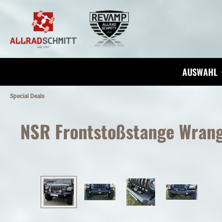
inhalt springen
AUSWAHL
Special Deals
NSR Frontstoßstange Wrang