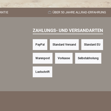
ANTIE
ÜBER 50 JAHRE ALLRAD-ERFAHRUNG
ZAHLUNGS- UND VERSANDARTEN
PayPal
Standard Versand
Standard EU
Warenpost
Vorkasse
Selbstabholung
Lastschrift