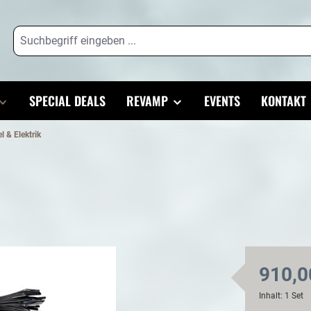
SPECIAL DEALS
REVAMP
EVENTS
KONTAKT
l & Elektrik
910,0
Inhalt:
1 Set