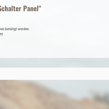
chalter Panel"
hes betätigt werden.
tt