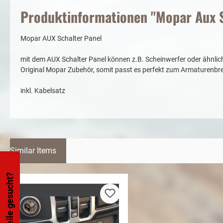
Produktinformationen "Mopar Aux S
Mopar AUX Schalter Panel
mit dem AUX Schalter Panel können z.B. Scheinwerfer oder ähnlic
Original Mopar Zubehör, somit passt es perfekt zum Armaturenbre
inkl. Kabelsatz
Similar Items
Teile gesucht?