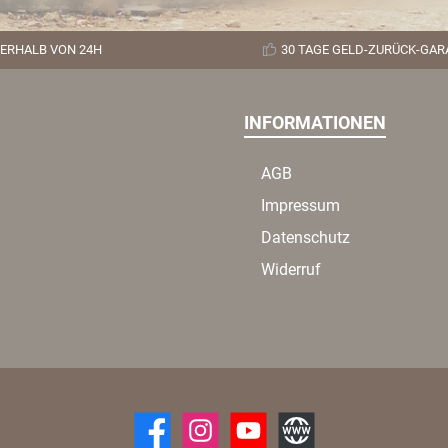
ERHALB VON 24H
30 TAGE GELD-ZURÜCK-GAR
INFORMATIONEN
AGB
Impressum
Datenschutz
Widerruf