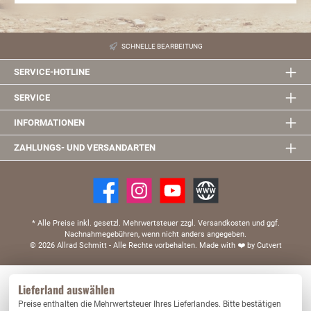
SCHNELLE BEARBEITUNG
SERVICE-HOTLINE
SERVICE
INFORMATIONEN
ZAHLUNGS- UND VERSANDARTEN
* Alle Preise inkl. gesetzl. Mehrwertsteuer zzgl. Versandkosten und ggf.
Nachnahmegebühren, wenn nicht anders angegeben.
© 2026 Allrad Schmitt - Alle Rechte vorbehalten.
Made with
❤️
by Cutvert
Diese Website verwendet Cookies, um eine bestmögliche Erfahrung bieten zu können.
Lieferland auswählen
Mehr Informationen ...
Preise enthalten die Mehrwertsteuer Ihres Lieferlandes. Bitte bestätigen
Nur technisch notwendige
Konfigurieren