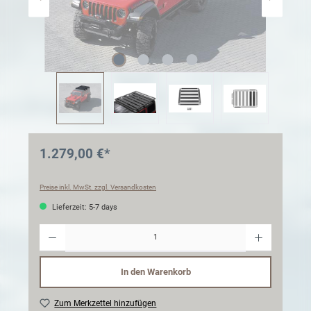
1.279,00 €*
Preise inkl. MwSt. zzgl. Versandkosten
Lieferzeit: 5-7 days
Anzahl
In den Warenkorb
Zum Merkzettel hinzufügen