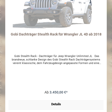
Gobi Dachträger Stealth Rack für Wrangler JL 4D ab 2018
Gobi Stealth Rack - Dachträger für Jeep Wrangler Unlimited JL Das
brandneue, schlanke Design des Gobi Stealth Rack Dachträgersystems
vereint klassische, dem Fahrzeugdesign angepasste Formen und eine
herausragende Belastbarkeit. Eigenschaften: Vollständig geschweißter
Rahmen verhindert lästiges Klappern Vollständig geschweißter, begehbarer
Metalleinsatz für einfaches Beladen und Sichern der Ladung Belastbar mit
bis zu 135kg während der Fahrt, und bis zu 360kg im Stand (ideal für die
Verwendung von Dachzelten) Grundierung aus Epoxid-Pulverbeschichtung
Schwarze Pulverbeschichtung für maximale UV-Beständigkeit Inklusive aller
notwendigen Anbauteile, sowie Aluminium Windabweiser für verringerte
Windgeräusche und einen optimierten Spritverbrauch Unterstützt den
Ab
3.450,00 €*
Einsatz einer light bar mit bis 51" Zoll Das Hard Top kann entfernt werden
ohne vorher den Dachträger zu Entfernen! Es werden die bereits
vorhandenen Montagepunkte genutzt. Einfache Installation inklusive
Details
Montageanleitung Lieferumfang: Gobi Träger Leiter Heck SKY-ONE-
TOUCH zusätzliche höhe von circa 15cm Achtung Sperrgutauschlag