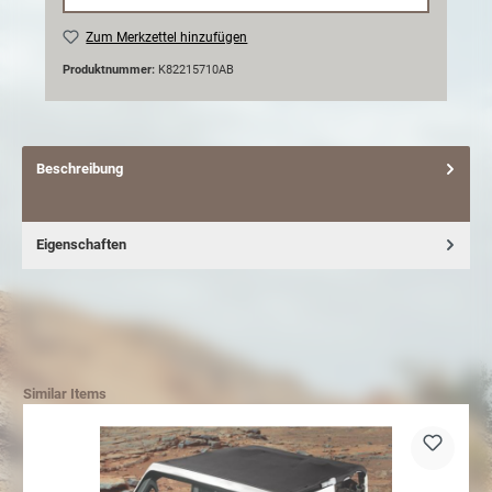
Zum Merkzettel hinzufügen
Produktnummer:
K82215710AB
Beschreibung
Eigenschaften
Similar Items