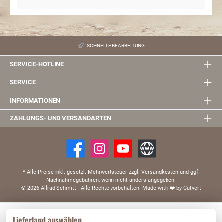
SCHNELLE BEARBEITUNG
SERVICE-HOTLINE
SERVICE
INFORMATIONEN
ZAHLUNGS- UND VERSANDARTEN
* Alle Preise inkl. gesetzl. Mehrwertsteuer zzgl. Versandkosten und ggf.
Nachnahmegebühren, wenn nicht anders angegeben.
© 2026 Allrad Schmitt - Alle Rechte vorbehalten.
Made with
❤️
by Cutvert
Diese Website verwendet Cookies, um eine bestmögliche Erfahrung bieten zu können.
Lieferland auswählen
Mehr Informationen ...