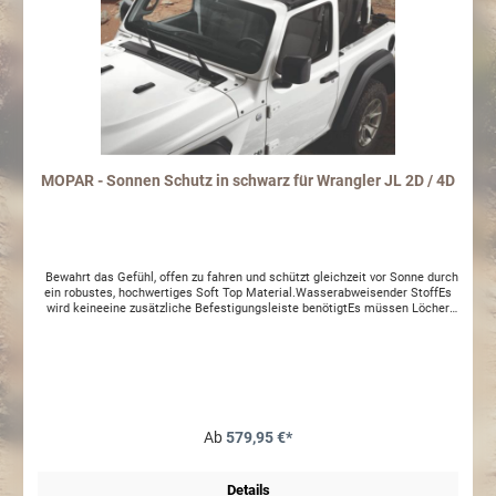
MOPAR - Sonnen Schutz in schwarz für Wrangler JL 2D / 4D
Bewahrt das Gefühl, offen zu fahren und schützt gleichzeit vor Sonne durch
ein robustes, hochwertiges Soft Top Material.Wasserabweisender StoffEs
wird keineeine zusätzliche Befestigungsleiste benötigtEs müssen Löcher
gebohrt werden (selbstschneide Schrauben)
Ab
579,95 €*
Details