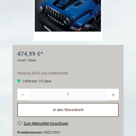
474,99 €*
Inhalt:
1 Stück
Preise inkl. MwSt. zzgl. Versandkosten
Lieferzeit: 3-5 days
Anzahl
In den Warenkorb
Zum Merkzettel hinzufügen
Produktnummer:
K82215937