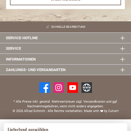
SCHNELLE BEARBEITUNG
SERVICE-HOTLINE
SERVICE
INFORMATIONEN
ZAHLUNGS- UND VERSANDARTEN
* Alle Preise inkl. gesetzl. Mehrwertsteuer zzgl. Versandkosten und ggf.
Nachnahmegebühren, wenn nicht anders angegeben.
© 2026 Allrad Schmitt - Alle Rechte vorbehalten.
Made with
❤️
by Cutvert
Diese Website verwendet Cookies, um eine bestmögliche Erfahrung bieten zu können.
Lieferland auswählen
Mehr Informationen ...