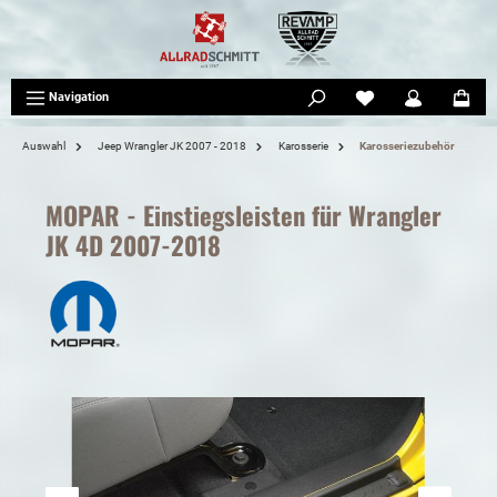
tinhalt springen
Navigation
Auswahl
Jeep Wrangler JK 2007 - 2018
Karosserie
Karosseriezubehör
MOPAR - Einstiegsleisten für Wrangler
JK 4D 2007-2018