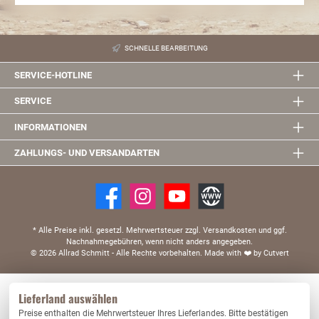
SCHNELLE BEARBEITUNG
SERVICE-HOTLINE
SERVICE
INFORMATIONEN
ZAHLUNGS- UND VERSANDARTEN
* Alle Preise inkl. gesetzl. Mehrwertsteuer zzgl. Versandkosten und ggf.
Nachnahmegebühren, wenn nicht anders angegeben.
© 2026 Allrad Schmitt - Alle Rechte vorbehalten.
Made with
❤️
by Cutvert
Diese Website verwendet Cookies, um eine bestmögliche Erfahrung bieten zu können.
Lieferland auswählen
Mehr Informationen ...
Preise enthalten die Mehrwertsteuer Ihres Lieferlandes. Bitte bestätigen