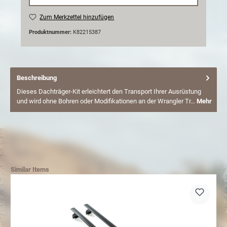
Zum Merkzettel hinzufügen
Produktnummer:
K82215387
Beschreibung
Dieses Dachträger-Kit erleichtert den Transport Ihrer Ausrüstung
und wird ohne Bohren oder Modifikationen an der Wrangler Tr…
Mehr
Similar Items