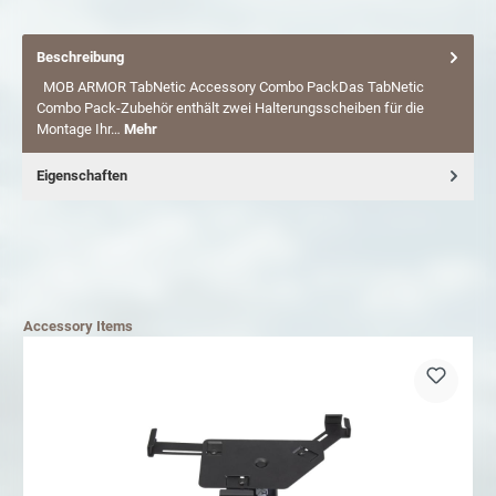
Beschreibung
MOB ARMOR TabNetic Accessory Combo PackDas TabNetic
Combo Pack-Zubehör enthält zwei Halterungsscheiben für die
Montage Ihr…
Mehr
Eigenschaften
Accessory Items