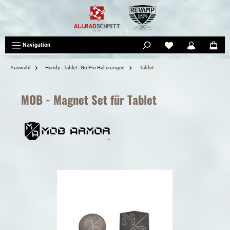
tinhalt springen
Navigation
Auswahl
Handy - Tablet - Go Pro Halterungen
Tablet
MOB - Magnet Set für Tablet