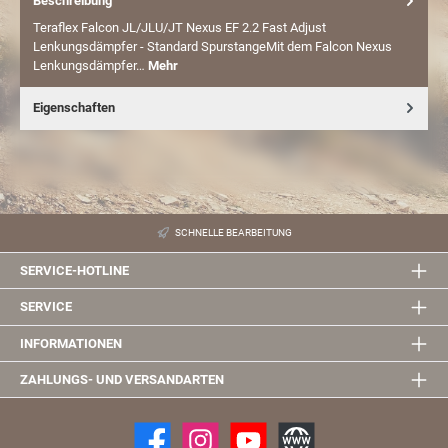
Beschreibung
Teraflex Falcon JL/JLU/JT Nexus EF 2.2 Fast Adjust
Lenkungsdämpfer - Standard SpurstangeMit dem Falcon Nexus
Lenkungsdämpfer…
Mehr
Eigenschaften
SCHNELLE BEARBEITUNG
SERVICE-HOTLINE
SERVICE
INFORMATIONEN
ZAHLUNGS- UND VERSANDARTEN