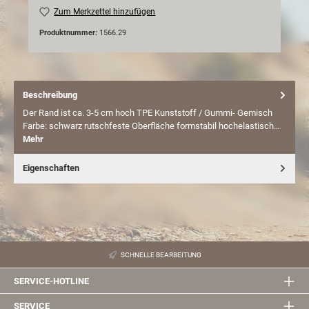
Zum Merkzettel hinzufügen
Produktnummer:
1566.29
Beschreibung
Der Rand ist ca. 3-5 cm hoch TPE Kunststoff / Gummi- Gemisch
Farbe: schwarz rutschfeste Oberfläche formstabil hochelastisch…
Mehr
Eigenschaften
SCHNELLE BEARBEITUNG
SERVICE-HOTLINE
SERVICE