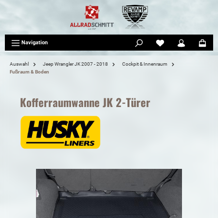
tinhalt springen
Navigation
Auswahl
Jeep Wrangler JK 2007 - 2018
Cockpit & Innenraum
Fußraum & Boden
Kofferraumwanne JK 2-Türer