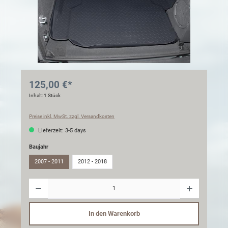
125,00 €*
Inhalt:
1 Stück
Preise inkl. MwSt. zzgl. Versandkosten
Lieferzeit: 3-5 days
Baujahr
2007 - 2011
2012 - 2018
Anzahl
In den Warenkorb