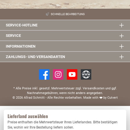
SCHNELLE BEARBEITUNG
SERVICE-HOTLINE
SERVICE
INFORMATIONEN
ZAHLUNGS- UND VERSANDARTEN
* Alle Preise inkl. gesetzl. Mehrwertsteuer zzgl. Versandkosten und ggf.
Nachnahmegebühren, wenn nicht anders angegeben.
© 2026 Allrad Schmitt - Alle Rechte vorbehalten.
Made with
❤️
by Cutvert
Diese Website verwendet Cookies, um eine bestmögliche Erfahrung bieten zu können.
Lieferland auswählen
Mehr Informationen ...
Preise enthalten die Mehrwertsteuer Ihres Lieferlandes. Bitte bestätigen
Nur technisch notwendige
Konfigurieren
Sie, wohin wir Ihre Bestellung liefern sollen.