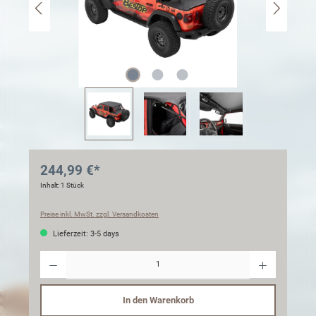
244,99 €*
Inhalt:
1 Stück
Preise inkl. MwSt. zzgl. Versandkosten
Lieferzeit: 3-5 days
Anzahl
In den Warenkorb