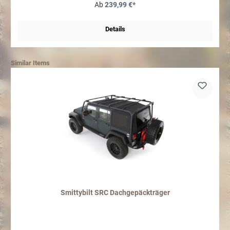
Ab
239,99 €*
Details
Similar Items
Smittybilt SRC Dachgepäckträger