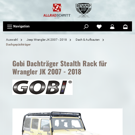
tinhalt springen
Navigation
Auswahl
Jeep Wrangler JK 2007 - 2018
Dach & Aufbauten
Dachgepäckträger
Gobi Dachträger Stealth Rack für
Wrangler JK 2007 - 2018