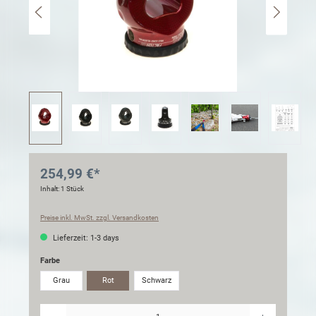
254,99 €*
Inhalt:
1 Stück
Preise inkl. MwSt. zzgl. Versandkosten
Lieferzeit: 1-3 days
Farbe
Grau
Rot
Schwarz
Anzahl