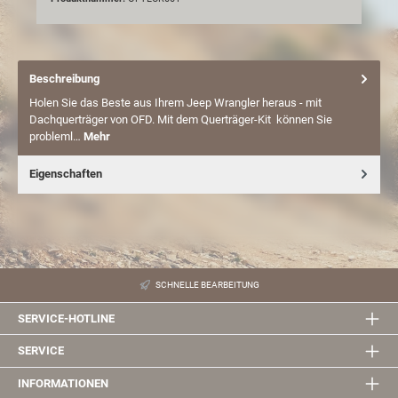
Beschreibung
Holen Sie das Beste aus Ihrem Jeep Wrangler heraus - mit
Dachquerträger von OFD. Mit dem Querträger-Kit können Sie
probleml…
Mehr
Eigenschaften
SCHNELLE BEARBEITUNG
SERVICE-HOTLINE
SERVICE
INFORMATIONEN