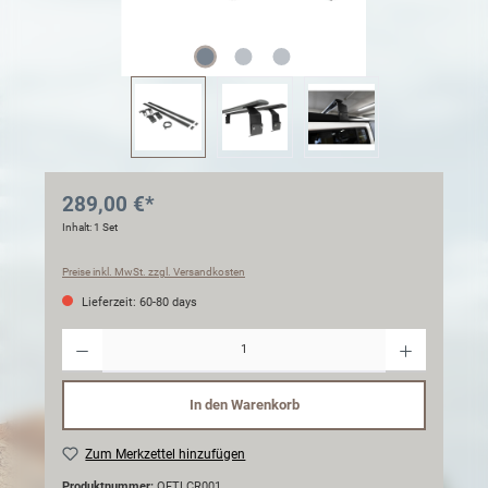
289,00 €*
Inhalt:
1 Set
Preise inkl. MwSt. zzgl. Versandkosten
Lieferzeit: 60-80 days
Anzahl
In den Warenkorb
Zum Merkzettel hinzufügen
Produktnummer:
OFTLCR001