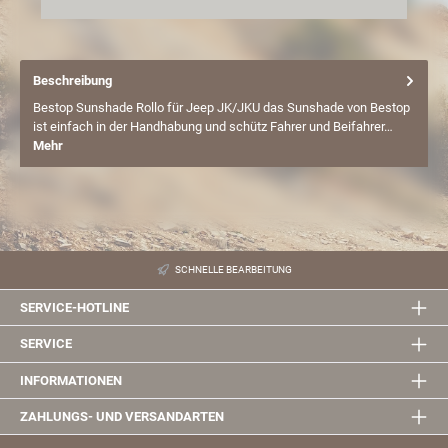
Beschreibung
Bestop Sunshade Rollo für Jeep JK/JKU das Sunshade von Bestop
ist einfach in der Handhabung und schütz Fahrer und Beifahrer…
Mehr
SCHNELLE BEARBEITUNG
SERVICE-HOTLINE
SERVICE
INFORMATIONEN
ZAHLUNGS- UND VERSANDARTEN