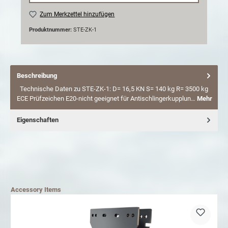
Zum Merkzettel hinzufügen
Produktnummer:
STE-ZK-1
Beschreibung
Technische Daten zu STE-ZK-1: D= 16,5 KN S= 140 kg R= 3500 kg
ECE Prüfzeichen E20-nicht geeignet für Antischlingerkupplun…
Mehr
Eigenschaften
Accessory Items