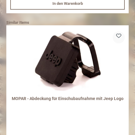
In den Warenkorb
Gladiator möglich, hierfür wird folgender Artikel benötigt: Quertraverse mit
Anhängebock
Similar Items
MOPAR - Abdeckung für Einschubaufnahme mit Jeep Logo