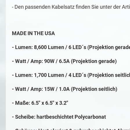
- Den passenden Kabelsatz finden Sie unter der A
MADE IN THE USA
- Lumen: 8,600 Lumen / 6 LED´s (Projektion gerad
- Watt / Amp: 90W / 6.5A (Projektion gerade)
- Lumen: 1,700 Lumen / 4 LED´s (Projektion seitlic
- Watt / Amp: 15W / 1.0A (Projektion seitlich)
- Maße: 6.5" x 6.5" x 3.2"
- Scheibe: h
artbeschichtet Polycarbonat