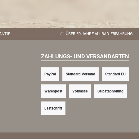
ANTIE
ÜBER 50 JAHRE ALLRAD-ERFAHRUNG
ZAHLUNGS- UND VERSANDARTEN
PayPal
Standard Versand
Standard EU
Warenpost
Vorkasse
Selbstabholung
Lastschrift