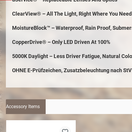
ClearView® – All The Light, Right Where You Need 
MoistureBlock™ – Waterproof, Rain Proof, Submer
CopperDrive® – Only LED Driven At 100%
5000K Daylight – Less Driver Fatigue, Natural Colo
OHNE E-Prüfzeichen, Zusatzbeleuchtung nach St
Accessory Items