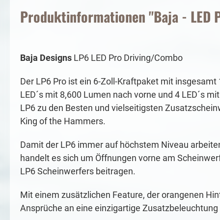
Produktinformationen "Baja - LED 
Baja Designs
LP6 LED Pro Driving/Combo
Der LP6 Pro ist ein 6-Zoll-Kraftpaket mit insgesam
LED´s mit 8,600 Lumen nach vorne und 4 LED´s mit 1
LP6 zu den Besten und vielseitigsten Zusatzschein
King of the Hammers.
Damit der LP6 immer auf höchstem Niveau arbeiten 
handelt es sich um Öffnungen vorne am Scheinwerfe
LP6 Scheinwerfers beitragen.
Mit einem zusätzlichen Feature, der orangenen Hinte
Ansprüche an eine einzigartige Zusatzbeleuchtung