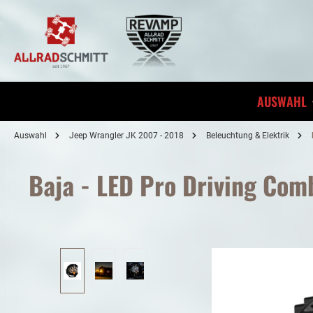
inhalt springen
AUSWAHL
Auswahl
Jeep Wrangler JK 2007 - 2018
Beleuchtung & Elektrik
Baja - LED Pro Driving Com