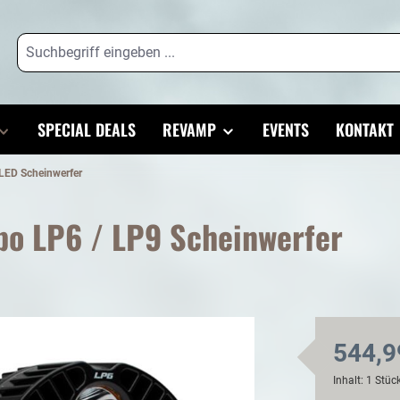
SPECIAL DEALS
REVAMP
EVENTS
KONTAKT
LED Scheinwerfer
bo LP6 / LP9 Scheinwerfer
544,9
Inhalt:
1 Stüc