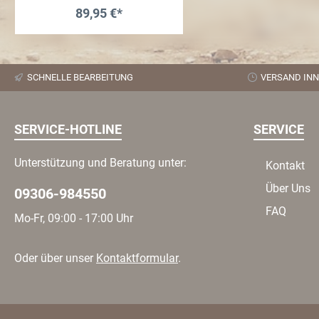
89,95 €*
In den Warenkorb
SCHNELLE BEARBEITUNG
VERSAND INN
SERVICE-HOTLINE
SERVICE
Unterstützung und Beratung unter:
Kontakt
Über Uns
09306-984550
FAQ
Mo-Fr, 09:00 - 17:00 Uhr
Oder über unser
Kontaktformular
.