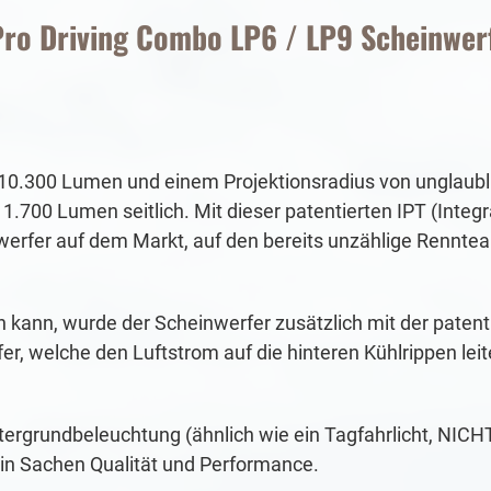
Pro Driving Combo LP6 / LP9 Scheinwer
t 10.300 Lumen und einem Projektionsradius von unglaubl
.700 Lumen seitlich. Mit dieser patentierten IPT (Integ
werfer auf dem Markt, auf den bereits unzählige Rennte
kann, wurde der Scheinwerfer zusätzlich mit der patent
r, welche den Luftstrom auf die hinteren Kühlrippen le
rgrundbeleuchtung (ähnlich wie ein Tagfahrlicht, NICHT z
 in Sachen Qualität und Performance.