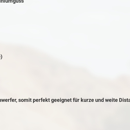
miniumguss
)
nwerfer, somit perfekt geeignet für kurze und weite Dis