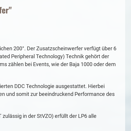
fer"
ichen 200°. Der Zusatzscheinwerfer verfügt über 6
rated Peripheral Technology) Technik gehört der
ams zählen bei Events, wie der Baja 1000 oder dem
ierten DDC Technologie ausgestattet. Hierbei
iten und somit zur beeindruckend Performance des
ulässig in der StVZO) erfüllt der LP6 alle