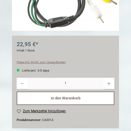
22,95 €*
Inhalt:
1 Stück
Preise inkl. MwSt. zzgl. Versandkosten
Lieferzeit: 3-5 days
Anzahl
In den Warenkorb
Zum Merkzettel hinzufügen
Produktnummer:
CA001A