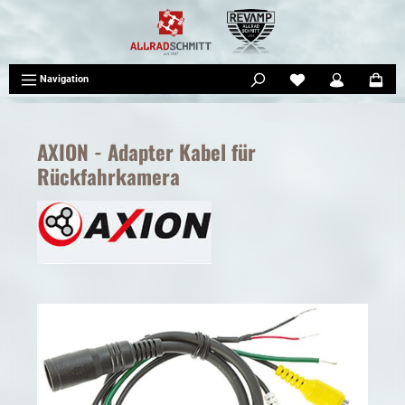
tinhalt springen
Navigation
AXION - Adapter Kabel für
Rückfahrkamera