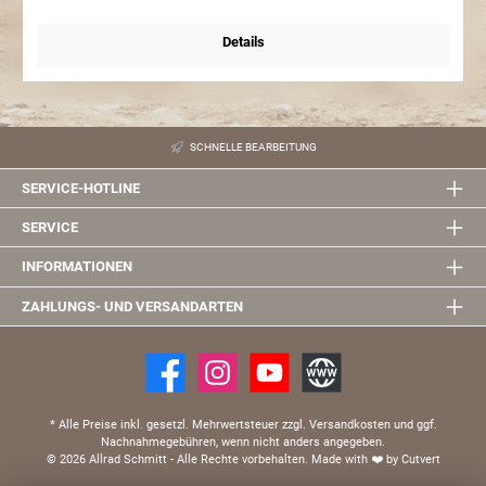
Radschrauben NICHT im Lieferumfang enthalten! *Symbolbild
Details
SCHNELLE BEARBEITUNG
SERVICE-HOTLINE
SERVICE
INFORMATIONEN
ZAHLUNGS- UND VERSANDARTEN
* Alle Preise inkl. gesetzl. Mehrwertsteuer zzgl. Versandkosten und ggf.
Nachnahmegebühren, wenn nicht anders angegeben.
© 2026 Allrad Schmitt - Alle Rechte vorbehalten.
Made with
❤️
by Cutvert