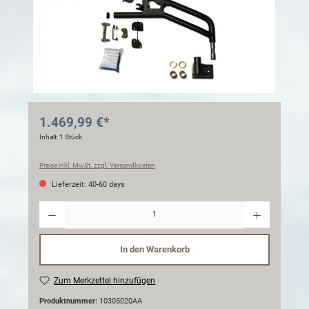
1.469,99 €*
Inhalt:
1 Stück
Preise inkl. MwSt. zzgl. Versandkosten
Lieferzeit: 40-60 days
Anzahl
In den Warenkorb
Zum Merkzettel hinzufügen
Produktnummer:
10305020AA