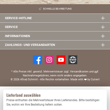
SCHNELLE BEARBEITUNG
SERVICE-HOTLINE
SERVICE
INFORMATIONEN
ZAHLUNGS- UND VERSANDARTEN
* Alle Preise inkl. gesetzl. Mehrwertsteuer zzgl. Versandkosten und ggf.
Nachnahmegebühren, wenn nicht anders angegeben.
© 2026 Allrad Schmitt - Alle Rechte vorbehalten.
Made with
❤️
by Cutvert
Diese Website verwendet Cookies, um eine bestmögliche Erfahrung bieten zu können.
Lieferland auswählen
Mehr Informationen ...
Preise enthalten die Mehrwertsteuer Ihres Lieferlandes. Bitte bestätigen
Nur technisch notwendige
Konfigurieren
Sie, wohin wir Ihre Bestellung liefern sollen.