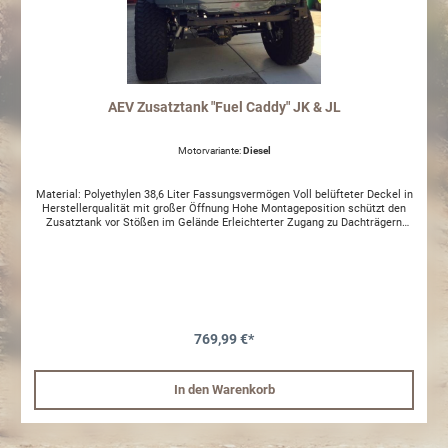
AEV Zusatztank "Fuel Caddy" JK & JL
Motorvariante:
Diesel
Material: Polyethylen 38,6 Liter Fassungsvermögen Voll belüfteter Deckel in
Herstellerqualität mit großer Öffnung Hohe Montageposition schützt den
Zusatztank vor Stößen im Gelände Erleichterter Zugang zu Dachträgern
durch die eingebaute Trittstufe Mit einem praktischen Schüttelsiphon für
eine einfach Kraftstoffentnahme
769,99 €*
In den Warenkorb