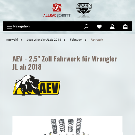
tinhalt springen
Navigation
Auswahl
Jeep Wrangler JL ab 2018
Fahrwerk
Fahrwerk
AEV - 2,5" Zoll Fahrwerk für Wrangler
JL ab 2018