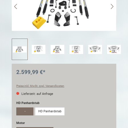
2.599,99 €*
Preise inkl. MwSt. zzgl. Versandkosten
Lieferzeit: auf Anfrage
HD Panhardstab
-
HD Panhardstab
Motor